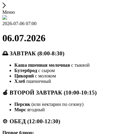
Меню
2026-07-06 07:00
06.07.2026
🌅 ЗАВТРАК (8:00-8:30)
Каша пшенная молочная
с тыквой
Бутерброд
с сыром
Цикорий
с молоком
Хлеб
пшеничный
🍎 ВТОРОЙ ЗАВТРАК (10:00-10:15)
Персик
(или нектарин по сезону)
Морс
ягодный
🍲 ОБЕД (12:00-12:30)
Первое блюдо: