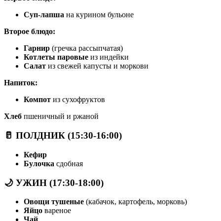
Суп-лапша
на курином бульоне
Второе блюдо:
Гарнир
(гречка рассыпчатая)
Котлеты паровые
из индейки
Салат
из свежей капусты и моркови
Напиток:
Компот
из сухофруктов
Хлеб
пшеничный и ржаной
🥛 ПОЛДНИК (15:30-16:00)
Кефир
Булочка
сдобная
🌙 УЖИН (17:30-18:00)
Овощи тушеные
(кабачок, картофель, морковь)
Яйцо
вареное
Чай