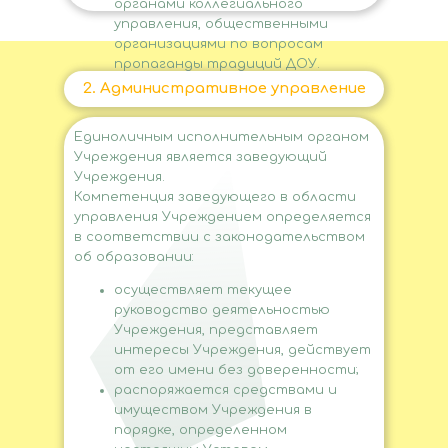
органами коллегиального
управления, общественными
организациями по вопросам
пропаганды традиций ДОУ.
2. Административное управление
Единоличным исполнительным органом
Учреждения является заведующий
Учреждения.
Компетенция заведующего в области
управления Учреждением определяется
в соответствии с законодательством
об образовании:
осуществляет текущее
руководство деятельностью
Учреждения, представляет
интересы Учреждения, действует
от его имени без доверенности;
распоряжается средствами и
имуществом Учреждения в
порядке, определенном