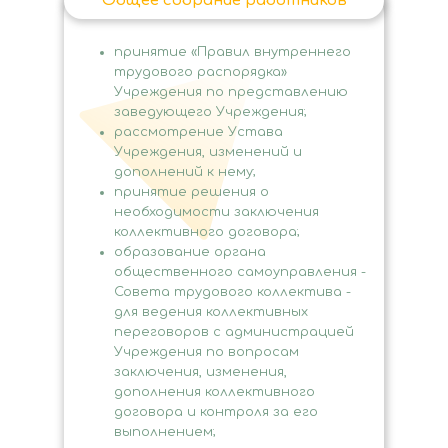
Общее собрание работников
принятие «Правил внутреннего
трудового распорядка»
Учреждения по представлению
заведующего Учреждения;
рассмотрение Устава
Учреждения, изменений и
дополнений к нему;
принятие решения о
необходимости заключения
коллективного договора;
образование органа
общественного самоуправления -
Совета трудового коллектива -
для ведения коллективных
переговоров с администрацией
Учреждения по вопросам
заключения, изменения,
дополнения коллективного
договора и контроля за его
выполнением;