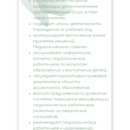
рассматривает вопросы
организации дополнительных
образовательных услуг, в том
числе платных;
подводит итоги деятельности
Учреждения за учебный год;
контролирует выполнение ранее
принятых решений
Педагогического совета;
заслушивает информацию,
отчеты педагогических
работников по вопросам
образования и воспитания детей;
обсуждает нормативно-правовые
документы в области
дошкольного образования;
вносит предложения по развитию
системы повышения квалификации
педагогических работников,
развитию их творческих
инициатив;
рекомендует педагогических
работников к награждению;