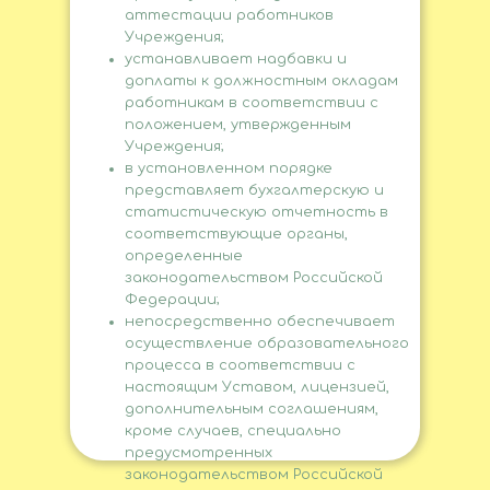
аттестации работников
Учреждения;
устанавливает надбавки и
доплаты к должностным окладам
работникам в соответствии с
положением, утвержденным
Учреждения;
в установленном порядке
представляет бухгалтерскую и
статистическую отчетность в
соответствующие органы,
определенные
законодательством Российской
Федерации;
непосредственно обеспечивает
осуществление образовательного
процесса в соответствии с
настоящим Уставом, лицензией,
дополнительным соглашениям,
кроме случаев, специально
предусмотренных
законодательством Российской