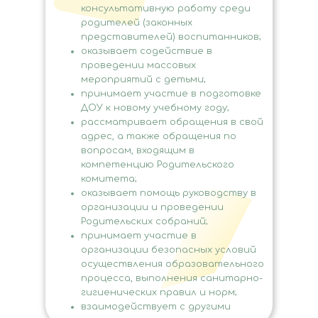
консультативную работу среди
родителей (законных
представителей) воспитанников;
оказывает содействие в
проведении массовых
мероприятий с детьми;
принимает участие в подготовке
ДОУ к новому учебному году;
рассматривает обращения в свой
адрес, а также обращения по
вопросам, входящим в
компетенцию Родительского
комитета;
оказывает помощь руководству в
организации и проведении
Родительских собраний;
принимает участие в
организации безопасных условий
осуществления образовательного
процесса, выполнения санитарно-
гигиенических правил и норм;
взаимодействует с другими