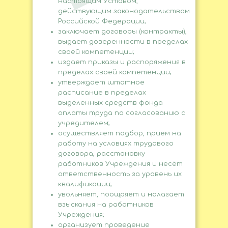
настоящим Уставом,
действующим законодательством
Российской Федерации;
заключает договоры (контракты),
выдает доверенности в пределах
своей компетенции;
издает приказы и распоряжения в
пределах своей компетенции;
утверждает штатное
расписание в пределах
выделенных средств фонда
оплаты труда по согласованию с
учредителем;
осуществляет подбор, прием на
работу на условиях трудового
договора, расстановку
работников Учреждения и несёт
ответственность за уровень их
квалификации;
увольняет, поощряет и налагает
взыскания на работников
Учреждения;
организует проведение