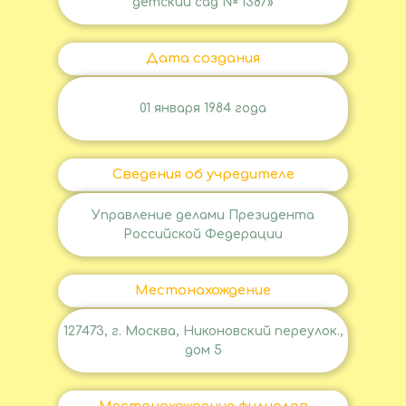
детский сад № 1387»
Дата создания
01 января 1984 года
Сведения об учредителе
Управление делами Президента
Российской Федерации
Местонахождение
127473, г. Москва, Никоновский переулок.,
дом 5