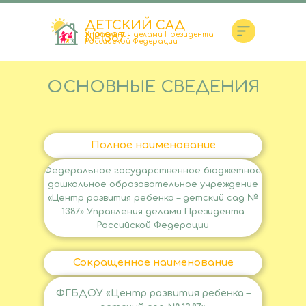
ДЕТСКИЙ САД
№1387
Управления делами Президента
Российской Федерации
ОСНОВНЫЕ СВЕДЕНИЯ
+7(495)681-77-54
Полное наименование
FGDOU1387@MAIL.RU
Федеральное государственное бюджетное
дошкольное образовательное учреждение
«Центр развития ребенка – детский сад №
1387» Управления делами Президента
Российской Федерации
Сокращенное наименование
ФГБДОУ «Центр развития ребенка –