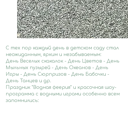
С тех пор каждый день в детском саду стал
неожиданным, ярким и незабываемым:
День Веселых скакалок - День Цветов - День
Мыльных пузырей - День Океанов - День
Игры - День Сюрпризов - День Бабочки -
День Танцев и др.
Праздник "Водная феерия" и красочная шоу-
программа с водными играми особенно всем
запомнились: