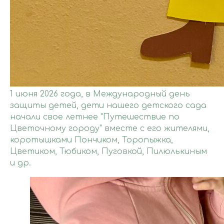
1 июня 2026 года, в Международный день
защиты детей, дети нашего детского сада
начали свое летнее "Путешествие по
Цветочному городу" вместе с его жителями,
коротышками Пончиком, Торопыжка,
Цветиком, Тюбиком, Пуговкой, Пилюлькиным
и др.