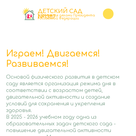
ДЕТСКИЙ САД
№1387
Управления делами Президента
Российской Федерации
Играем! Двигаемся!
+7(495)681-77-54
Развиваемся!
FGDOU1387@MAIL.RU
Основой физического развития в детском
саду является организация режима дня в
соответствии с возрастом детей,
двигательной активности и создание
условий для сохранения и укрепления
здоровья.
В 2025 - 2026 учебном году одна из
образовательных задач детского сада -
повышение двигательной активности