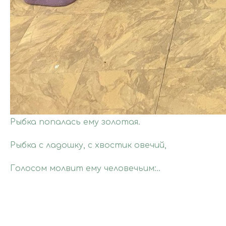
Рыбка попалась ему золотая.
Рыбка с ладошку, с хвостик овечий,
Голосом молвит ему человечьим:..