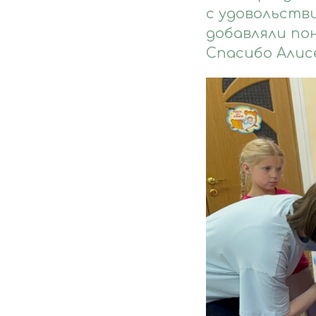
с удовольств
добавляли по
Спасибо Алисе