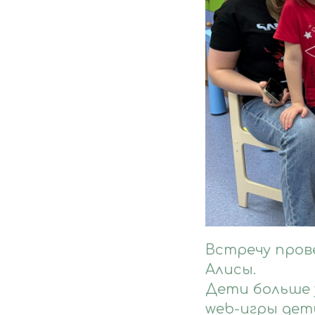
Встречу пров
Алисы.
Дети больше 
web-игры дет