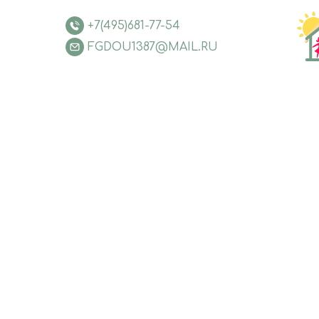
+7(495)681-77-54
FGDOU1387@MAIL.RU