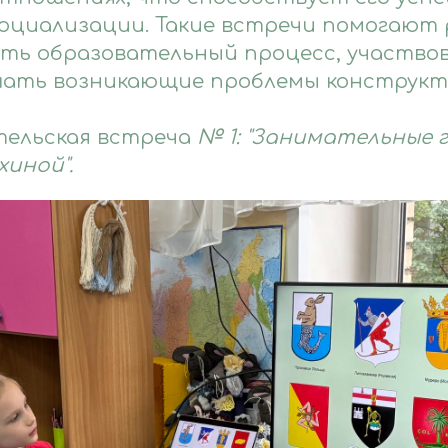
оциализации. Такие встречи помогают
ть образовательный процесс, участво
шать возникающие проблемы конструкт
ельская встреча
№ 1: "Занимательные г
хиной".