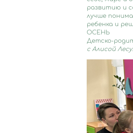
развитию и с
лучше понима
ребенка и ре
ОСЕНЬ
Детско-родит
с Алисой Лесу